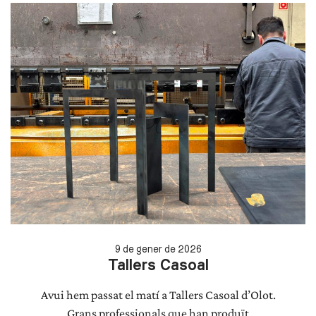
9 de gener de 2026
Tallers Casoal
Avui hem passat el matí a Tallers Casoal d’Olot.
Grans professionals que han produït