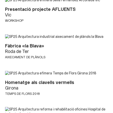
Presentació projecte AFLUENTS
Vic
WORKSHOP
Fàbrica «la Blava»
Roda de Ter
AIXECAMENT DE PLÀNOLS
Homenatge als clavells vermells
Girona
TEMPS DE FLORS 2018