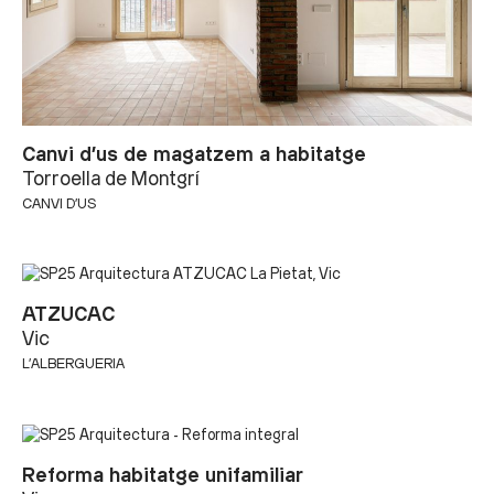
Canvi d’us de magatzem a habitatge
Torroella de Montgrí
CANVI D'US
ATZUCAC
Vic
L'ALBERGUERIA
Reforma habitatge unifamiliar