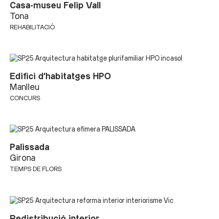
Casa-museu Felip Vall
Tona
REHABILITACIÓ
Edifici d’habitatges HPO
Manlleu
CONCURS
Palissada
Girona
TEMPS DE FLORS
Redistribució interior