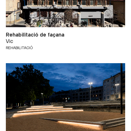
CONCURSOS
PREMIS
ALTRES
Rehabilitació de façana
Vic
REHABILITACIÓ