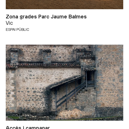
Zona grades Parc Jaume Balmes
Vic
ESPAI PÚBLIC
Accés i campanar