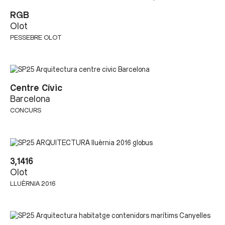
RGB
Olot
PESSEBRE OLOT
Centre Cívic
Barcelona
CONCURS
3,1416
Olot
LLUÈRNIA 2016