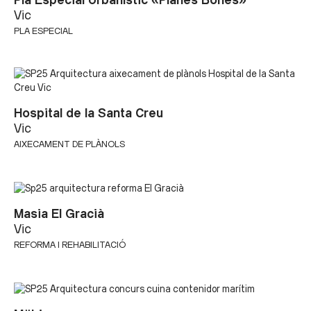
Pla Especial Urbanístic «Planes Bones»
Vic
PLA ESPECIAL
Hospital de la Santa Creu
Vic
AIXECAMENT DE PLÀNOLS
Masia El Gracià
Vic
REFORMA I REHABILITACIÓ