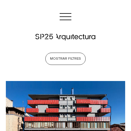
MOSTRAR FILTRES
VEURE TOTS
OBRA NOVA
REFORMES I REHABILITACIONS
ARQUITECTURA EFÍMERA
ESTUDIS DE PROGRAMACIÓ