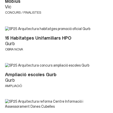
Möbius
Vic
CONCURS / FINALISTES
16 Habitatges Unifamiliars HPO
Gurb
OBRA NOVA
Ampliació escoles Gurb
Gurb
AMPLIACIÓ