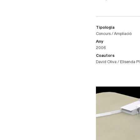
Tipologia
Concurs / Ampliació
Any
2006
Coautors
David Oliva / Elisenda P