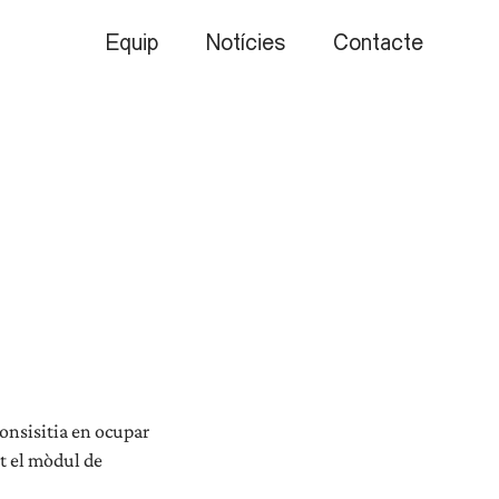
Equip
Notícies
Contacte
consisitia en ocupar
at el mòdul de