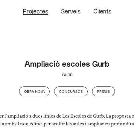
Projectes
Serveis
Clients
Ampliació escoles Gurb
GURB
OBRA NOVA
CONCURSOS
PREMIS
 l’ampliació a dues línies de Les Escoles de Gurb. La proposta 
ela amb el nou edifici per acollir les aules i ampliar en profundit