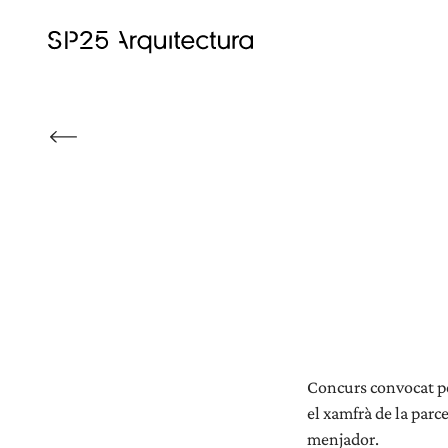
Concurs convocat per
el xamfrà de la parc
menjador.