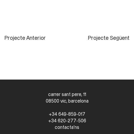
Projecte Anterior
Projecte Següent
carrer sant pere, 11
08500 vic, barcelona
+34 649-859-017
+34 620-277-506
contacta'ns