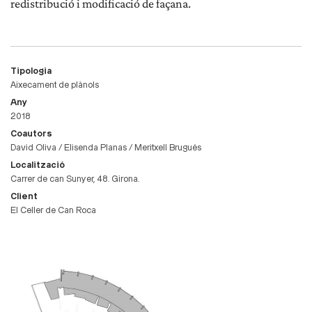
redistribució i modificació de façana.
Tipologia
Aixecament de plànols
Any
2018
Coautors
David Oliva / Elisenda Planas / Meritxell Brugués
Localització
Carrer de can Sunyer, 48. Girona.
Client
El Celler de Can Roca