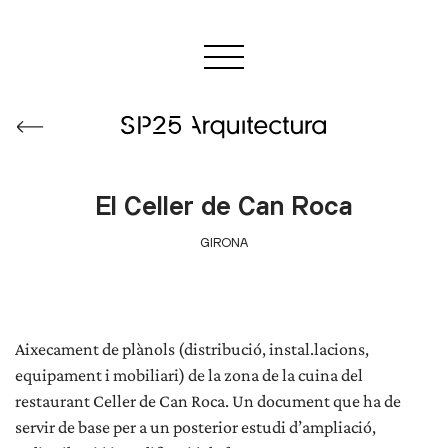
El Celler de Can Roca
GIRONA
Aixecament de plànols (distribució, instal.lacions,
equipament i mobiliari) de la zona de la cuina del
restaurant Celler de Can Roca. Un document que ha de
ALTRES
servir de base per a un posterior estudi d’ampliació,