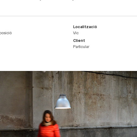
Localització
posició
Vic
Client
Particular