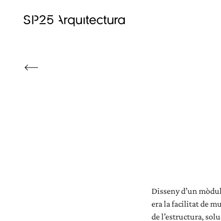
Disseny d’un mòdul e
era la facilitat de 
de l’estructura, sol