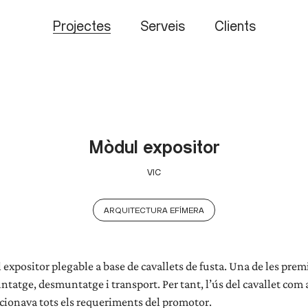
Projectes
Serveis
Clients
Mòdul expositor
VIC
ARQUITECTURA EFÍMERA
xpositor plegable a base de cavallets de fusta. Una de les premi
muntatge, desmuntatge i transport. Per tant, l’ús del cavallet com
ucionava tots els requeriments del promotor.