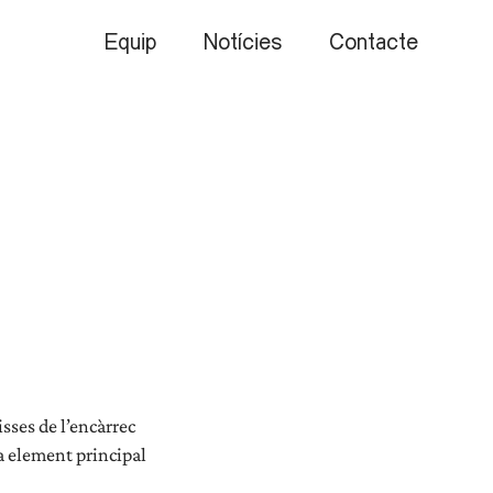
Equip
Notícies
Contacte
sses de l’encàrrec
 a element principal