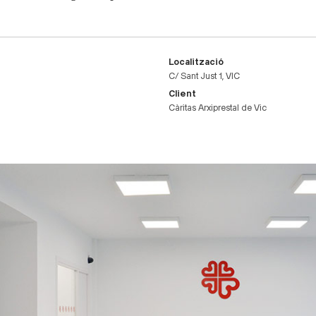
Localització
C/ Sant Just 1, VIC
Client
Càritas Arxiprestal de Vic