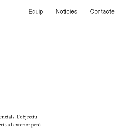
Equip
Notícies
Contacte
encials. L’objectiu
rts a l’exterior però