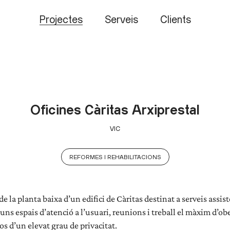
Projectes
Serveis
Clients
Oficines Càritas Arxiprestal
VIC
REFORMES I REHABILITACIONS
e la planta baixa d’un edifici de Càritas destinat a serveis assist
 uns espais d’atenció a l’usuari, reunions i treball el màxim d’obe
os d’un elevat grau de privacitat.