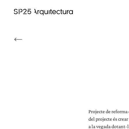
Projecte de reforma d
del projecte és crear
a la vegada dotant-l